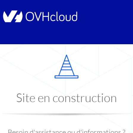
Site en construction
Besoin d'assistance ou d'informations ?